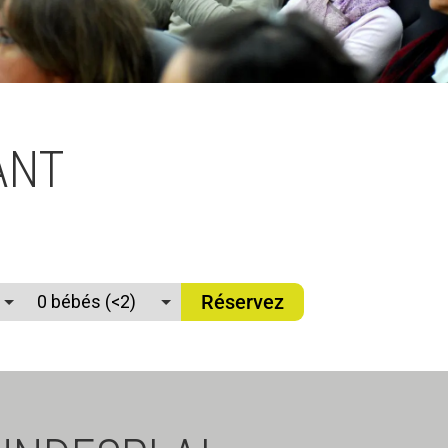
ANT
Réservez