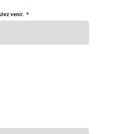
lez venir.
*