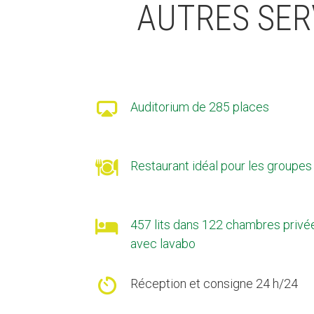
AUTRES SER

Auditorium de 285 places

Restaurant idéal pour les groupes

457 lits dans 122 chambres privé
avec lavabo

Réception et consigne 24 h/24