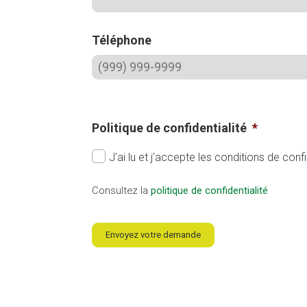
Téléphone
Politique de confidentialité
*
J'ai lu et j'accepte les conditions de confi
Consultez la
politique de confidentialité
Envoyez votre demande