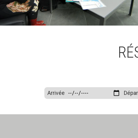
RÉ
Arrivée
Dépar