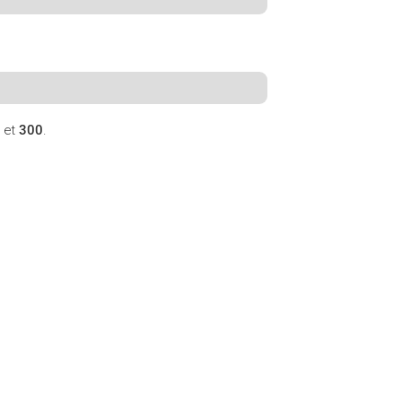
et
300
.