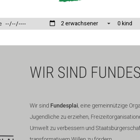
e
WIR SIND FUNDES
Wir sind
Fundesplai
, eine gemeinnützige Orga
Jugendliche zu erziehen, Freizeitorganisatione
Umwelt zu verbessern und Staatsbürgerschaft
transformativem Willen zu fördern.