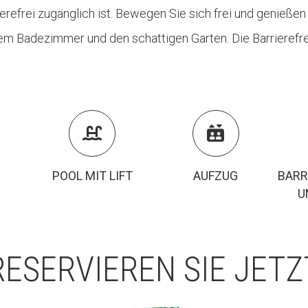
refrei zugänglich ist. Bewegen Sie sich frei und genießen
iem Badezimmer und den schattigen Garten. Die Barrierefr


POOL MIT LIFT
AUFZUG
BARR
U
RESERVIEREN SIE JETZ