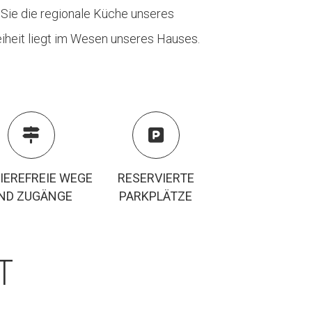
 Sie die regionale Küche unseres
eiheit liegt im Wesen unseres Hauses.


IEREFREIE WEGE
RESERVIERTE
ND ZUGÄNGE
PARKPLÄTZE
T