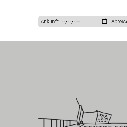
Ankunft
Abreis