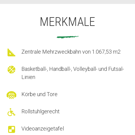
MERKMALE

Zentrale Mehrzweckbahn von 1.067,53 m2

Basketball-, Handball-, Volleyball- und Futsal-
Linien

Körbe und Tore

Rollstuhlgerecht

Videoanzeigetafel