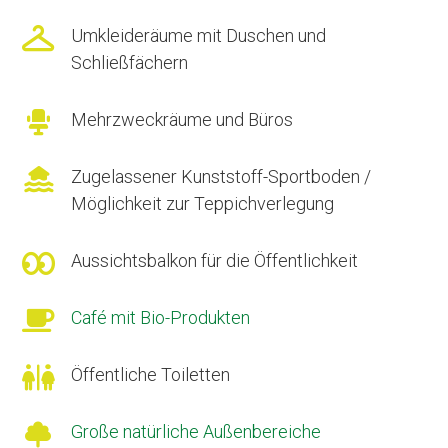

Umkleideräume mit Duschen und
Schließfächern

Mehrzweckräume und Büros

Zugelassener Kunststoff-Sportboden /
Möglichkeit zur Teppichverlegung

Aussichtsbalkon für die Öffentlichkeit

Café mit Bio-Produkten

Öffentliche Toiletten

Große natürliche Außenbereiche