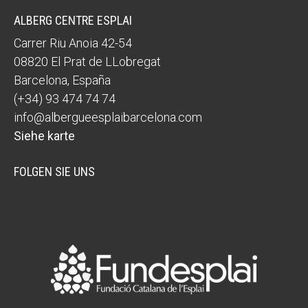
ALBERG CENTRE ESPLAI
Carrer Riu Anoia 42-54
08820
El Prat de LLobregat
Barcelona
,
España
(+34) 93 474 74 74
info@albergueesplaibarcelona.com
Siehe karte
FOLGEN SIE UNS