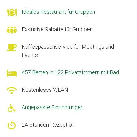

Ideales Restaurant für Gruppen

Exklusive Rabatte für Gruppen

Kaffeepausenservice für Meetings und
Events

457 Betten in 122 Privatzimmern mit Bad

Kostenloses WLAN

Angepasste Einrichtungen

24-Stunden-Rezeption