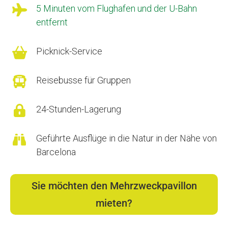

5 Minuten vom Flughafen und der U-Bahn
entfernt

Picknick-Service

Reisebusse für Gruppen

24-Stunden-Lagerung

Geführte Ausflüge in die Natur in der Nähe von
Barcelona
Sie möchten den Mehrzweckpavillon
mieten?