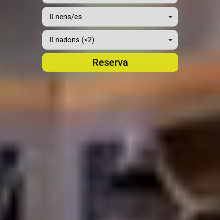
Reserva