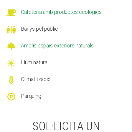

Cafeteria amb productes ecològics

Banys pel públic

Amplis espais exteriors naturals

Llum natural

Climatització

Pàrquing
SOL·LICITA UN