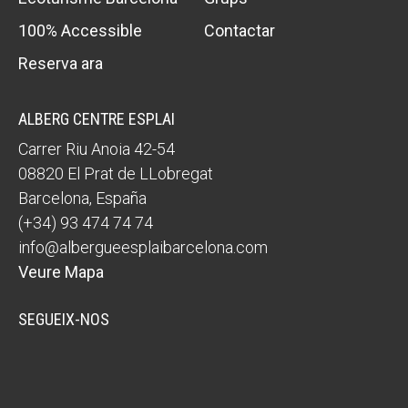
100% Accessible
Contactar
Reserva ara
ALBERG CENTRE ESPLAI
Carrer Riu Anoia 42-54
08820
El Prat de LLobregat
Barcelona
,
España
(+34) 93 474 74 74
info@albergueesplaibarcelona.com
Veure Mapa
SEGUEIX-NOS