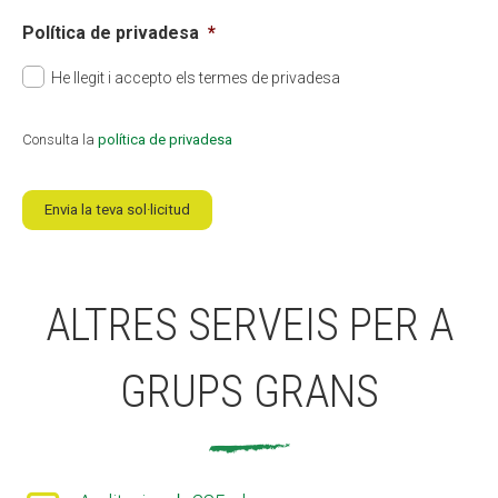
Política de privadesa
*
He llegit i accepto els termes de privadesa
Consulta la
política de privadesa
Envia la teva sol·licitud
ALTRES SERVEIS PER A
GRUPS GRANS