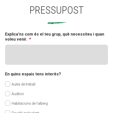
PRESSUPOST
Explica'ns com és el teu grup, què necessiteu i quan
voleu venir.
*
En quins espais tens interès?
Aules de treball
Auditori
Habitacions de l'alberg
Pavelló polivalent