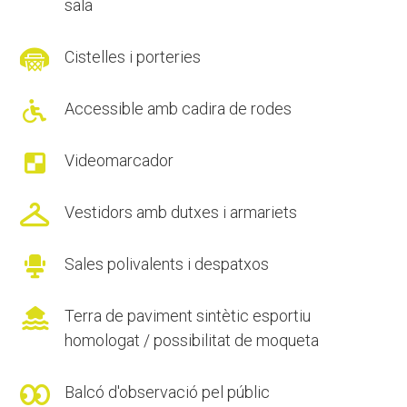
sala

Cistelles i porteries

Accessible amb cadira de rodes

Videomarcador

Vestidors amb dutxes i armariets

Sales polivalents i despatxos

Terra de paviment sintètic esportiu
homologat / possibilitat de moqueta

Balcó d'observació pel públic