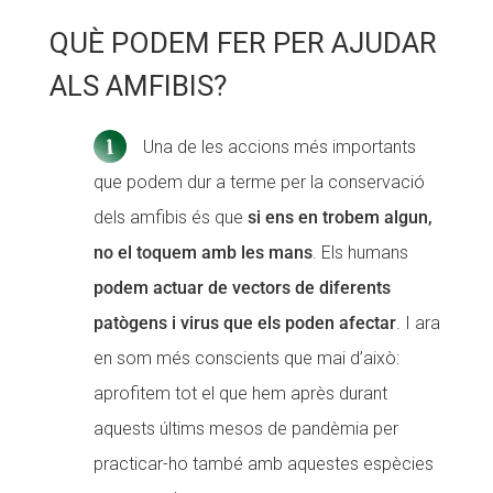
QUÈ PODEM FER PER AJUDAR
ALS AMFIBIS?
Una de les accions més importants
que podem dur a terme per la conservació
dels amfibis és que
si ens en trobem algun,
no el toquem amb les mans
. Els humans
podem actuar de vectors de diferents
patògens i virus que els poden afectar
. I ara
en som més conscients que mai d’això:
aprofitem tot el que hem après durant
aquests últims mesos de pandèmia per
practicar-ho també amb aquestes espècies