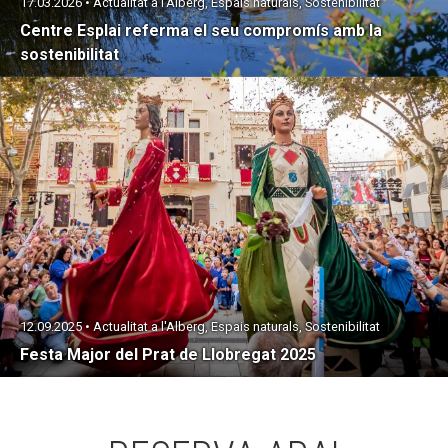
17.03.2026 • Actualitat a l'Alberg, Espais naturals, Sostenibilitat
Centre Esplai referma el seu compromís amb la
sostenibilitat
12.09.2025 • Actualitat a l'Alberg, Espais naturals, Sostenibilitat
Festa Major del Prat de Llobregat 2025