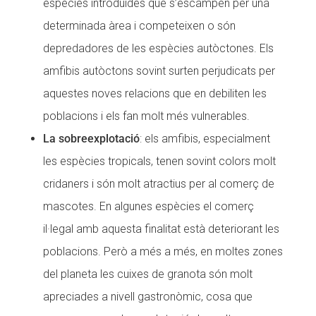
espècies introduïdes que s’escampen per una
determinada àrea i competeixen o són
depredadores de les espècies autòctones. Els
amfibis autòctons sovint surten perjudicats per
aquestes noves relacions que en debiliten les
poblacions i els fan molt més vulnerables.
La sobreexplotació
: els amfibis, especialment
les espècies tropicals, tenen sovint colors molt
cridaners i són molt atractius per al comerç de
mascotes. En algunes espècies el comerç
il·legal amb aquesta finalitat està deteriorant les
poblacions. Però a més a més, en moltes zones
del planeta les cuixes de granota són molt
apreciades a nivell gastronòmic, cosa que