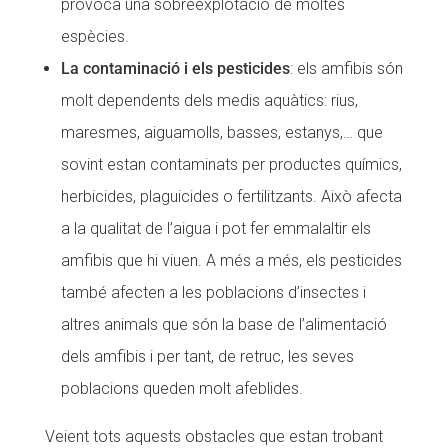
provoca una sobreexplotació de moltes
espècies.
La contaminació i els pesticides
: els amfibis són
molt dependents dels medis aquàtics: rius,
maresmes, aiguamolls, basses, estanys,… que
sovint estan contaminats per productes químics,
herbicides, plaguicides o fertilitzants. Això afecta
a la qualitat de l’aigua i pot fer emmalaltir els
amfibis que hi viuen. A més a més, els pesticides
també afecten a les poblacions d’insectes i
altres animals que són la base de l’alimentació
dels amfibis i per tant, de retruc, les seves
poblacions queden molt afeblides.
Veient tots aquests obstacles que estan trobant