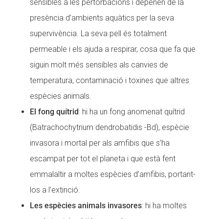
sensibles a les pertorbacions i depenen de la
presència d’ambients aquàtics per la seva
supervivència. La seva pell és totalment
permeable i els ajuda a respirar, cosa que fa que
siguin molt més sensibles als canvies de
temperatura, contaminació i toxines que altres
espècies animals.
El fong quítrid
: hi ha un fong anomenat quítrid
(Batrachochytrium dendrobatidis -Bd), espècie
invasora i mortal per als amfibis que s’ha
escampat per tot el planeta i que està fent
emmalaltir a moltes espècies d’amfibis, portant-
los a l’extinció.
Les espècies animals invasores
: hi ha moltes