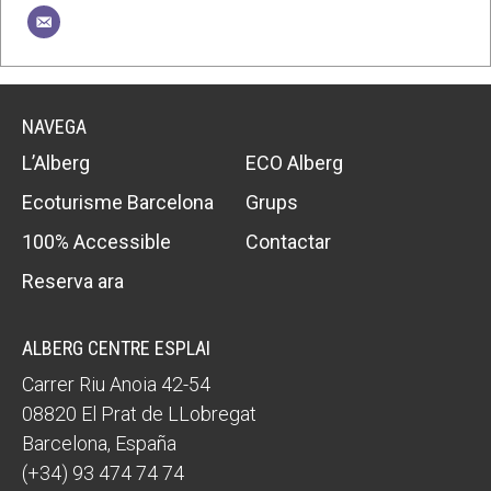
NAVEGA
L’Alberg
ECO Alberg
Ecoturisme Barcelona
Grups
100% Accessible
Contactar
Reserva ara
ALBERG CENTRE ESPLAI
Carrer Riu Anoia 42-54
08820
El Prat de LLobregat
Barcelona
,
España
(+34) 93 474 74 74