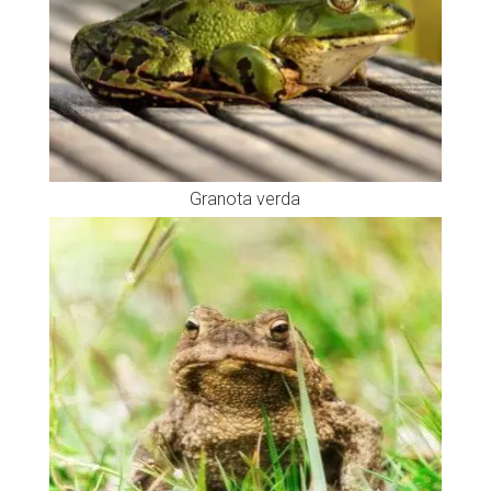
Granota verda