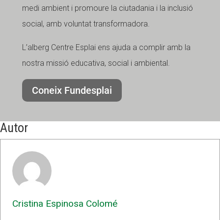
medi ambient i promoure la ciutadania i la inclusió
social, amb voluntat transformadora.
L’alberg Centre Esplai ens ajuda a complir amb la
nostra missió educativa, social i ambiental.
Coneix Fundesplai
Autor
Cristina Espinosa Colomé