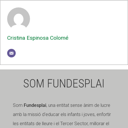
Cristina Espinosa Colomé
SOM FUNDESPLAI
Som
Fundesplai
, una entitat sense ànim de lucre
amb la missió d'educar els infants i joves, enfortir
les entitats de lleure i el Tercer Sector, millorar el