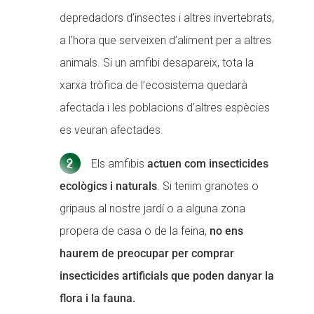
depredadors d’insectes i altres invertebrats,
a l’hora que serveixen d’aliment per a altres
animals. Si un amfibi desapareix, tota la
xarxa tròfica de l’ecosistema quedarà
afectada i les poblacions d’altres espècies
es veuran afectades.
Els amfibis
actuen com insecticides
ecològics i naturals
. Si tenim granotes o
gripaus al nostre jardí o a alguna zona
propera de casa o de la feina,
no ens
haurem de preocupar per comprar
insecticides artificials que poden danyar la
flora i la fauna.