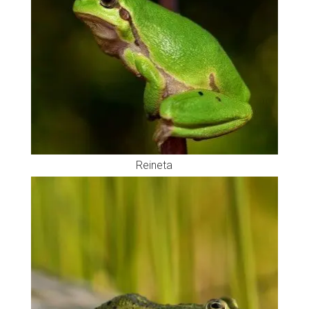
Reineta