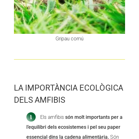
Gripau comú
LA IMPORTÀNCIA ECOLÒGICA
DELS AMFIBIS
Els amfibis
són molt importants per a
l’equilibri dels ecosistemes i pel seu paper
essencial dins la cadena alimentària.
Són