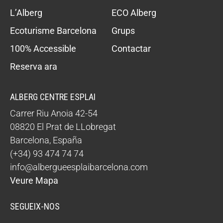
L’Alberg
ECO Alberg
Ecoturisme Barcelona
Grups
100% Accessible
Contactar
Reserva ara
ALBERG CENTRE ESPLAI
Carrer Riu Anoia 42-54
08820
El Prat de LLobregat
Barcelona
,
España
(+34) 93 474 74 74
info@albergueesplaibarcelona.com
Veure Mapa
SEGUEIX-NOS