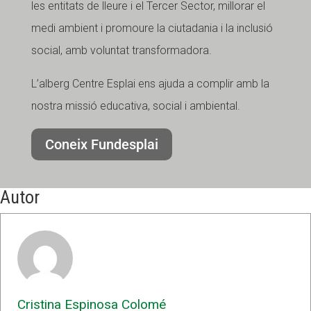
les entitats de lleure i el Tercer Sector, millorar el
medi ambient i promoure la ciutadania i la inclusió
social, amb voluntat transformadora.
L’alberg Centre Esplai ens ajuda a complir amb la
nostra missió educativa, social i ambiental.
Coneix Fundesplai
Autor
Cristina Espinosa Colomé