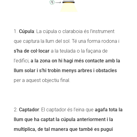
Cúpula
: La cúpula o claraboia és l’instrument
que captura la llum del sol. Té una forma rodona i
s’ha de col·locar
a la teulada o la façana de
l’edifici,
a la zona on hi hagi més contacte amb la
llum solar i s’hi trobin menys arbres i obstacles
per a aquest objectiu final.
Captador
: El captador és l’eina que
agafa tota la
llum que ha captat la cúpula anteriorment i la
multiplica, de tal manera que també es pugui