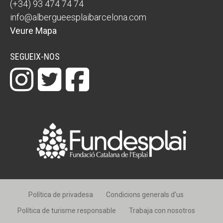
(+34) 93 474 74 74
info@albergueesplaibarcelona.com
Veure Mapa
SEGUEIX-NOS
Política de privadesa
Condicions generals d’us
Política de turisme responsable
Trabaja con nosotros