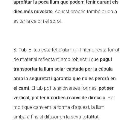
aprofitar la poca llum que podem tenir durant els
dies més nuvolats
. Aquest procés també ajuda a
evitar la calor i el soroll.
Tub
: El tub està fet d’alumini i l’interior està forrat
de material reflectant, amb l’objectiu que
pugui
transportar la llum solar captada per la cúpula
amb la seguretat i garantia que no es perdrà en
el camí
. El tub pot tenir diverses formes:
pot ser
vertical, pot tenir corbes i canvi de direcció
. Per
molt que canviem la forma d’aquest, la llum
arribarà fins al difusor en la seva totalitat.