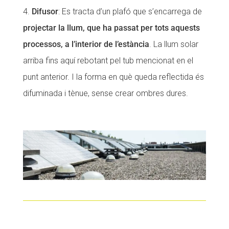
Difusor
: Es tracta d’un plafó que s’encarrega de
projectar la llum, que ha passat per tots aquests
processos, a l’interior de l’estància
. La llum solar
arriba fins aquí rebotant pel tub mencionat en el
punt anterior. I la forma en què queda reflectida és
difuminada i tènue, sense crear ombres dures.