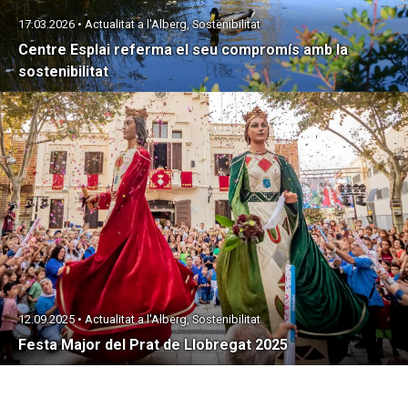
17.03.2026 • Actualitat a l'Alberg, Sostenibilitat
Centre Esplai referma el seu compromís amb la
sostenibilitat
12.09.2025 • Actualitat a l'Alberg, Sostenibilitat
Festa Major del Prat de Llobregat 2025