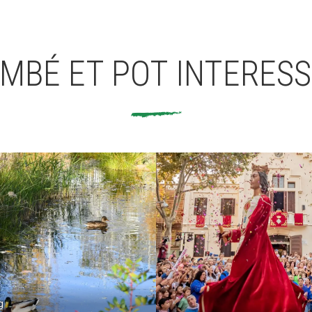
MBÉ ET POT INTERES
g