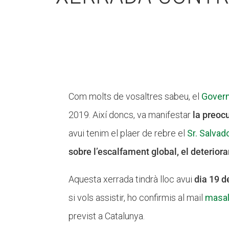
Com molts de vosaltres sabeu, el
Govern
2019. Així doncs, va manifestar
la preoc
avui tenim el plaer de rebre el
Sr. Salvado
sobre l’escalfament global, el deterior
Aquesta xerrada tindrà lloc avui
dia 19 d
si vols assistir, ho confirmis al mail
masal
previst a Catalunya.