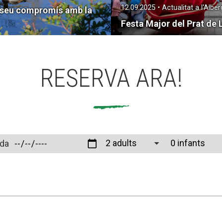
12.09.2025 • Actualitat a l'Alber
l seu compromís amb la
Festa Major del Prat de 
RESERVA ARA!
ida