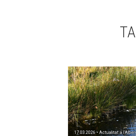
TA
17.03.2026 • Actualitat a l'Alber