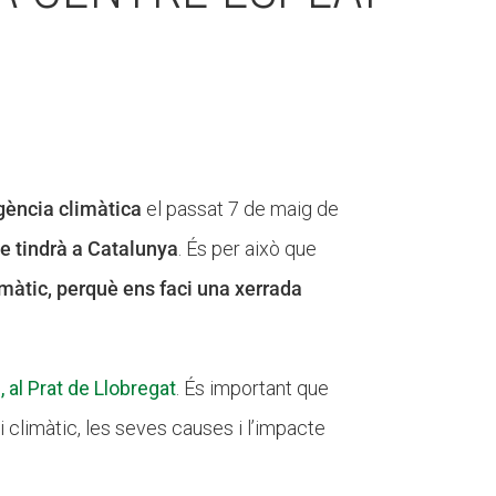
gència climàtica
el passat 7 de maig de
ue tindrà a Catalunya
. És per això que
imàtic, perquè ens faci una xerrada
, al Prat de Llobregat
. És important que
i climàtic, les seves causes i l’impacte