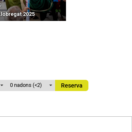
g
Llobregat 2025
Reserva