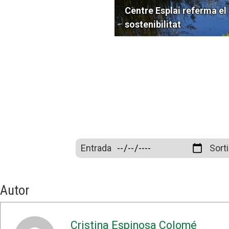
Centre Esplai referma e
sostenibilitat
Entrada
Sort
Autor
Cristina Espinosa Colomé