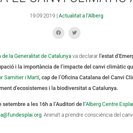
19.09.2019
|
Actualitat a l'Alberg
 de la Generalitat de Catalunya
va declarar
l’estat d’Emer
upació i la importància de l’impacte del canvi climàtic q
r Samitier i Martí
, cap de l’Oficina Catalana del Canvi Cl
ament d’ecosistemes i la biodiversitat a Catalunya.
e setembre a les 16h a l’Auditori de l’
Alberg Centre Esplai
a@fundesplai.org
. Anima’t a prendre consciència del canv