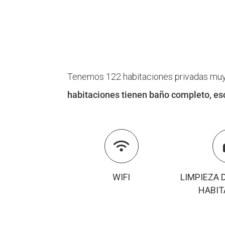
Tenemos 122 habitaciones privadas muy c
habitaciones tienen baño completo, escr

WIFI
LIMPIEZA 
HABIT