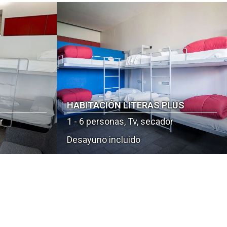
HABITACIÓN LITERAS PLUS
r
1 - 6 personas, Tv, secador
Desayuno incluido