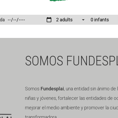
ida
SOMOS FUNDESP
Somos
Fundesplai
, una entidad sin ánimo de 
niñas y jóvenes, fortalecer las entidades de oc
mejorar el medio ambiente y promover la ciuda
transformadora.