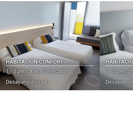
HABITACIÓN CONFORT
HABITACI
1 - 3 personas, Tv, secador
1 - 3 perso
Desayuno incluido
Desayuno i