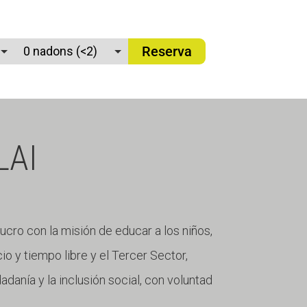
Reserva
LAI
lucro con la misión de educar a los niños,
io y tiempo libre y el Tercer Sector,
danía y la inclusión social, con voluntad