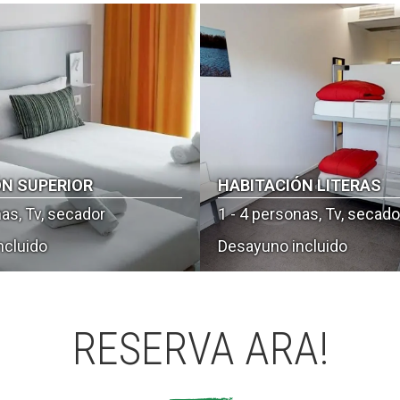
ÓN SUPERIOR
HABITACIÓN LITERAS
nas, Tv, secador
1 - 4 personas, Tv, secado
ncluido
Desayuno incluido
RESERVA ARA!