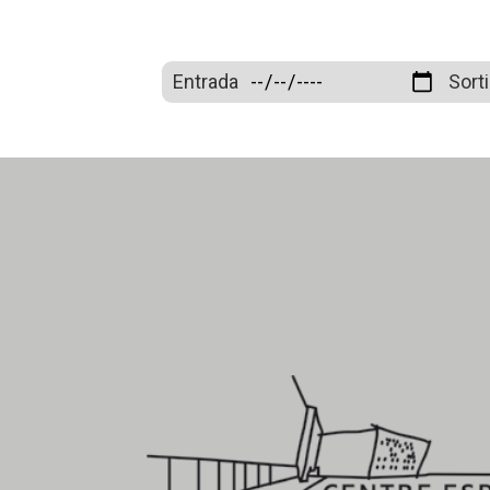
Entrada
Sort