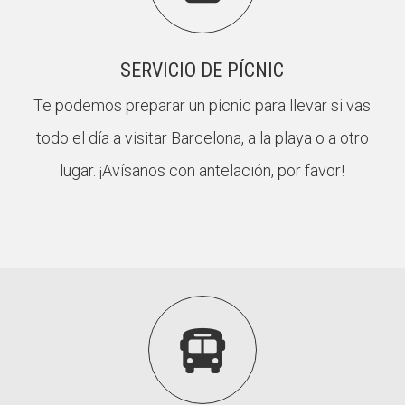
SERVICIO DE PÍCNIC
Te podemos preparar un pícnic para llevar si vas
todo el día a visitar Barcelona, a la playa o a otro
lugar. ¡Avísanos con antelación, por favor!
