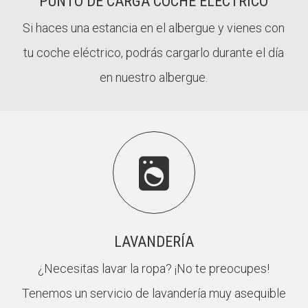
PUNTO DE CARGA COCHE ELÉCTRICO
Si haces una estancia en el albergue y vienes con
tu coche eléctrico, podrás cargarlo durante el día
en nuestro albergue.

LAVANDERÍA
¿Necesitas lavar la ropa? ¡No te preocupes!
Tenemos un servicio de lavandería muy asequible