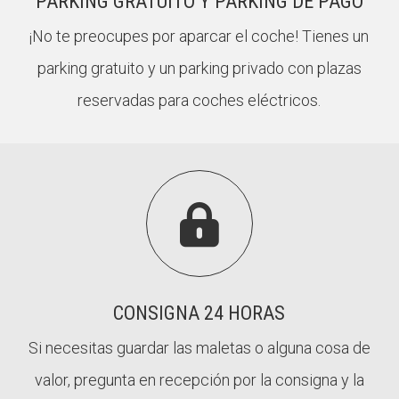
PARKING GRATUITO Y PARKING DE PAGO
¡No te preocupes por aparcar el coche! Tienes un
parking gratuito y un parking privado con plazas
reservadas para coches eléctricos.

CONSIGNA 24 HORAS
Si necesitas guardar las maletas o alguna cosa de
valor, pregunta en recepción por la consigna y la