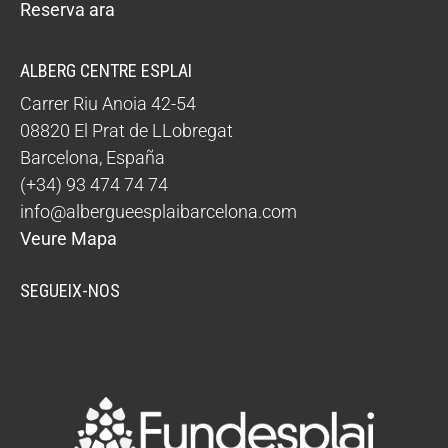
Reserva ara
ALBERG CENTRE ESPLAI
Carrer Riu Anoia 42-54
08820
El Prat de LLobregat
Barcelona
,
España
(+34) 93 474 74 74
info@albergueesplaibarcelona.com
Veure Mapa
SEGUEIX-NOS