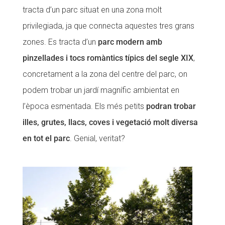
tracta d’un parc situat en una zona molt
privilegiada, ja que connecta aquestes tres grans
zones. Es tracta d’un
parc modern amb
pinzellades i tocs romàntics típics del segle XIX
,
concretament a la zona del centre del parc, on
podem trobar un jardí magnífic ambientat en
l’època esmentada. Els més petits
podran trobar
illes, grutes, llacs, coves i vegetació molt diversa
en tot el parc
. Genial, veritat?