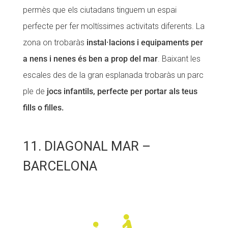
permès que els ciutadans tinguem un espai
perfecte per fer moltíssimes activitats diferents. La
zona on trobaràs
instal·lacions i equipaments per
a nens i nenes és ben a prop del mar
. Baixant les
escales des de la gran esplanada trobaràs un parc
ple de
jocs infantils, perfecte per portar als teus
fills o filles.
11. DIAGONAL MAR –
BARCELONA