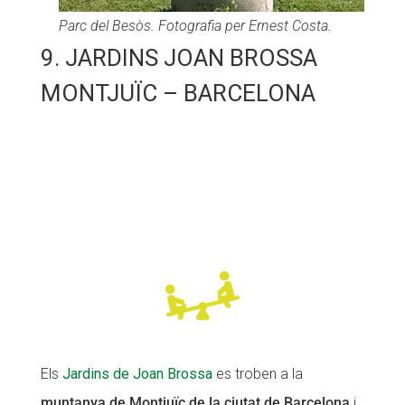
Parc del Besòs. Fotografia per Ernest Costa.
9. JARDINS JOAN BROSSA
MONTJUÏC – BARCELONA
Els
Jardins de Joan Brossa
es troben a la
muntanya de Montjuïc de la ciutat de Barcelona
i