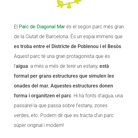
El
Parc de Diagonal Mar
és el segon parc més gran
de la Ciutat de Barcelona. És un espai immens que
es troba entre el Districte de Poblenou i el Besòs
.
Aquest parc té una gran protagonista que és
l’
aigua
: a més a més de tenir un estany,
està
format per grans estructures que simulen les
onades del mar. Aquestes estructures donen
forma i organitzen el parc
. Hi ha fonts d’aigua, una
passarel·la que passa sobre l’estany, zones
verdes, etc. Podem dir que es tracta d’un parc
súper original i modern!