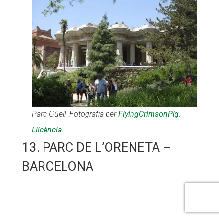
Parc Güell. Fotografia per
FlyingCrimsonPig
.
Llicència
.
13. PARC DE L’ORENETA –
BARCELONA