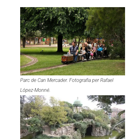
Parc de Can Mercader. Fotografia per Rafael
López-Monné.