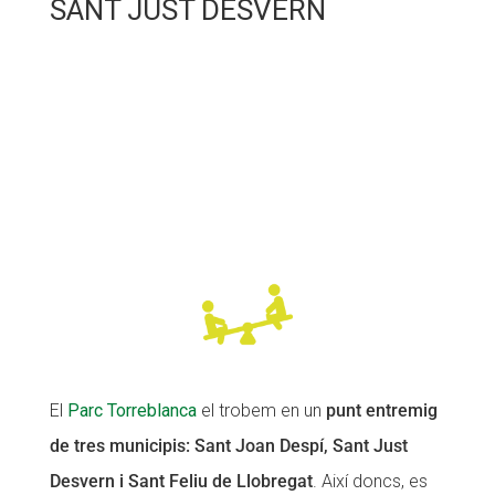
SANT JUST DESVERN
El
Parc Torreblanca
el trobem en un
punt entremig
de tres municipis: Sant Joan Despí, Sant Just
Desvern i Sant Feliu de Llobregat
. Així doncs, es