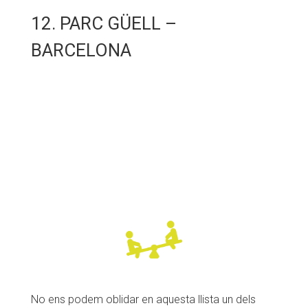
12. PARC GÜELL –
BARCELONA
No ens podem oblidar en aquesta llista un dels