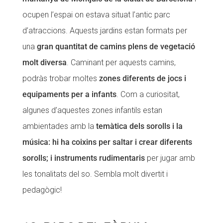
ocupen l’espai on estava situat l’antic parc
d’atraccions. Aquests jardins estan formats per
una
gran quantitat de camins plens de vegetació
molt diversa
. Caminant per aquests camins,
podràs trobar moltes
zones diferents de jocs i
equipaments per a infants
. Com a curiositat,
algunes d’aquestes zones infantils estan
ambientades amb la
temàtica dels sorolls i la
música: hi ha coixins per saltar i crear diferents
sorolls; i instruments rudimentaris
per jugar amb
les tonalitats del so. Sembla molt divertit i
pedagògic!