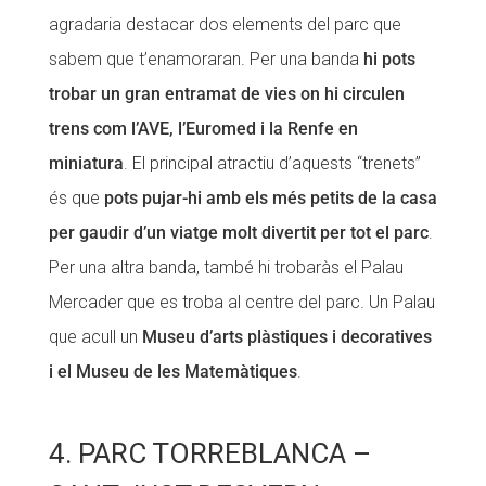
agradaria destacar dos elements del parc que
sabem que t’enamoraran. Per una banda
hi pots
trobar un gran entramat de vies on hi circulen
trens com l’AVE, l’Euromed i la Renfe en
miniatura
. El principal atractiu d’aquests “trenets”
és que
pots pujar-hi amb els més petits de la casa
per gaudir d’un viatge molt divertit per tot el parc
.
Per una altra banda, també hi trobaràs el Palau
Mercader que es troba al centre del parc. Un Palau
que acull un
Museu d’arts plàstiques i decoratives
i el Museu de les Matemàtiques
.
4. PARC TORREBLANCA –