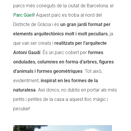
parcs més coneguts de la ciutat de Barcelona: el
Parc Güell
! Aquest parc es troba al nord del
Districte de Gràcia i és
un gran jardí format per
elements arquitectònics molt i molt peculiars
, ja
que van ser creats i
realitzats per l’arquitecte
Antoni Gaudí
. És un parc cobert per
formes
ondulades, columnes en forma d’arbres, figures
d’animals i formes geomètriques
. Tot això,
evidentment,
inspirat en les formes de la
naturalesa
. Així doncs, no dubtis en portar als més
petits i petites de la casa a aquest lloc màgic i
peculiar!