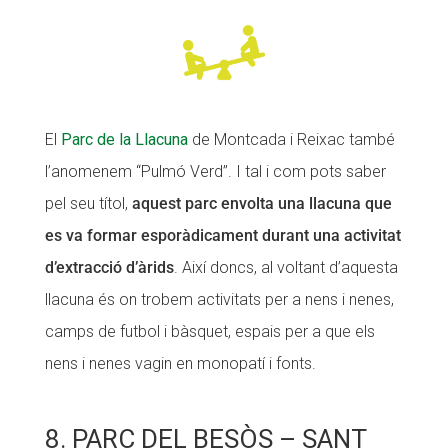
El
Parc de la Llacuna
de Montcada i Reixac també
l’anomenem “Pulmó Verd”. I tal i com pots saber
pel seu títol,
aquest parc envolta una llacuna que
es va formar esporàdicament durant una activitat
d’extracció d’àrids
. Així doncs, al voltant d’aquesta
llacuna és on trobem activitats per a nens i nenes,
camps de futbol i bàsquet, espais per a que els
nens i nenes vagin en monopatí i fonts.
8. PARC DEL BESÒS – SANT