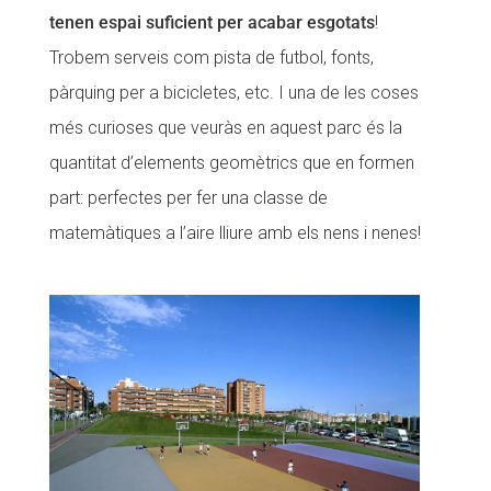
tenen espai suficient per acabar esgotats
!
Trobem serveis com pista de futbol, fonts,
pàrquing per a bicicletes, etc. I una de les coses
més curioses que veuràs en aquest parc és la
quantitat d’elements geomètrics que en formen
part: perfectes per fer una classe de
matemàtiques a l’aire lliure amb els nens i nenes!