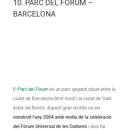
10. PARC DEL FÒRUM –
BARCELONA
El
Parc del Fòrum
és un parc gegantí situat entre la
ciutat de Barcelona (límit nord) i la ciutat de Sant
Adrià del Besòs. Aquest gran recinte va ser
construït l’any 2004 amb motiu de la celebració
del Fòrum Universal de les Cultures
i això ha