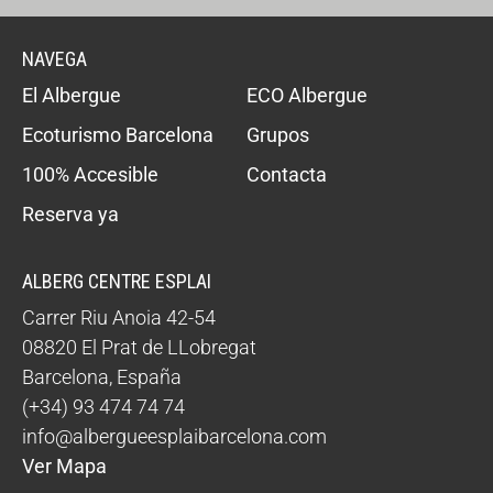
NAVEGA
El Albergue
ECO Albergue
Ecoturismo Barcelona
Grupos
100% Accesible
Contacta
Reserva ya
ALBERG CENTRE ESPLAI
Carrer Riu Anoia 42-54
08820
El Prat de LLobregat
Barcelona
,
España
(+34) 93 474 74 74
info@albergueesplaibarcelona.com
Ver Mapa