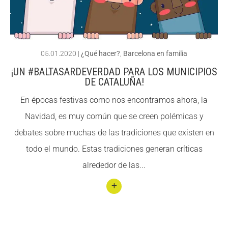
ACCIÓ SOCIAL I JOVES
ACCIÓ SOCIAL I JOVES
05.01.2020
|
¿Qué hacer?
,
Barcelona en familia
¡UN #BALTASARDEVERDAD PARA LOS MUNICIPIOS
ESPLAIS
ESPLAIS
DE CATALUÑA!
En épocas festivas como nos encontramos ahora, la
Navidad, es muy común que se creen polémicas y
SUPORT TERCER SECTOR
SUPORT TERCER SECTOR
debates sobre muchas de las tradiciones que existen en
todo el mundo. Estas tradiciones generan críticas
alrededor de las...
Conti
nuar