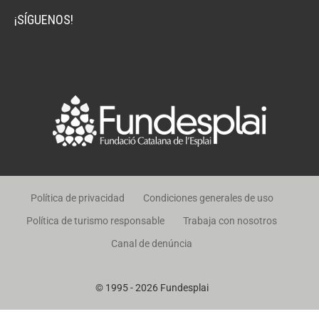
¡SÍGUENOS!
Política de privacidad
Condiciones generales de uso
Política de turismo responsable
Trabaja con nosotros
Canal de denúncia
© 1995 - 2026 Fundesplai