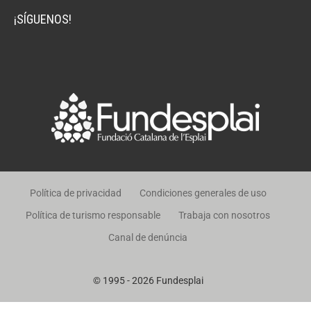
¡SÍGUENOS!
Política de privacidad
Condiciones generales de uso
Política de turismo responsable
Trabaja con nosotros
Canal de denúncia
© 1995 - 2026 Fundesplai