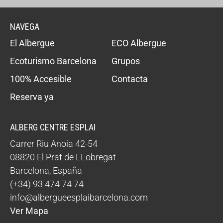
NAVEGA
El Albergue
ECO Albergue
Ecoturismo Barcelona
Grupos
100% Accesible
Contacta
Reserva ya
ALBERG CENTRE ESPLAI
Carrer Riu Anoia 42-54
08820
El Prat de LLobregat
Barcelona
,
España
(+34) 93 474 74 74
info@albergueesplaibarcelona.com
Ver Mapa