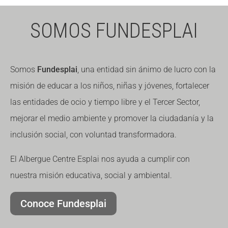
Fundesplai als mitjans
Fundesplai als mitjans
SOMOS FUNDESPLAI
Xarxes socials
Xarxes socials
COL·LABORA
COL·LABORA
Somos
Fundesplai
, una entidad sin ánimo de lucro con la
misión de educar a los niños, niñas y jóvenes, fortalecer
Fes voluntariat
Fes voluntariat
las entidades de ocio y tiempo libre y el Tercer Sector,
Fes un donatiu
Fes un donatiu
mejorar el medio ambiente y promover la ciudadanía y la
Treballa amb nosaltres
Treballa amb nosaltres
inclusión social, con voluntad transformadora.
El Albergue Centre Esplai nos ayuda a cumplir con
nuestra misión educativa, social y ambiental.
Conoce Fundesplai