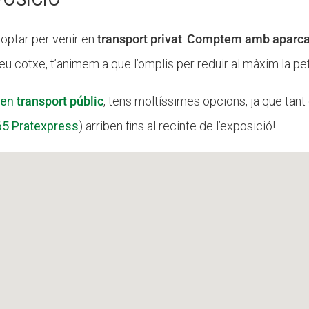
optar per venir en
transport privat
.
Comptem amb aparcame
 teu cotxe, t’animem a que l’omplis per reduir al màxim la p
 en
transport públic
, tens moltíssimes opcions, ja que tant 
65 Pratexpress
) arriben fins al recinte de l’exposició!