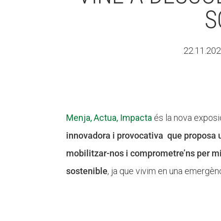
S
22.11.20
Menja, Actua, Impacta
és la nova expos
innovadora i provocativa que proposa un
mobilitzar-nos i comprometre’ns per mi
sostenible
, ja que vivim en una emergènc