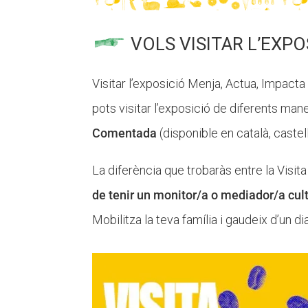
VOLS VISITAR L’EXPO
Visitar l’exposició Menja, Actua, Impacta és
pots visitar l’exposició de diferents man
Comentada
(disponible en català, castell
La diferència que trobaràs entre la Visi
de tenir un monitor/a o mediador/a cult
Mobilitza la teva família i gaudeix d’un 