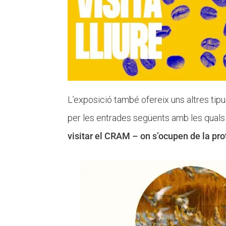
L’exposició també ofereix uns altres tipus
per les entrades següents amb les qual
visitar el CRAM – on s’ocupen de la pro