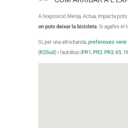
A l’exposició Menja, Actua, Impacta pots 
on pots deixar la bicicleta
. Si agafes el
Si, per una altra banda,
prefereixes venir
(
R2Sud
) i l’autobús (
PR1
,
PR2
,
PR3
,
65
,
1