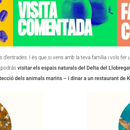
 d’entrades. I és que si vens amb la teva família i vols fer
s podràs
visitar els espais naturals del Delta del Llobrega
tecció dels animals marins – i dinar a un restaurant de