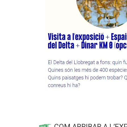
COM ARRIBAR A L’EX