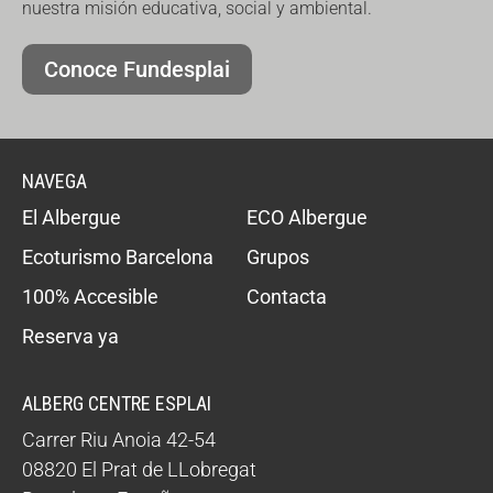
nuestra misión educativa, social y ambiental.
Conoce Fundesplai
NAVEGA
El Albergue
ECO Albergue
Ecoturismo Barcelona
Grupos
100% Accesible
Contacta
Reserva ya
ALBERG CENTRE ESPLAI
Carrer Riu Anoia 42-54
08820
El Prat de LLobregat