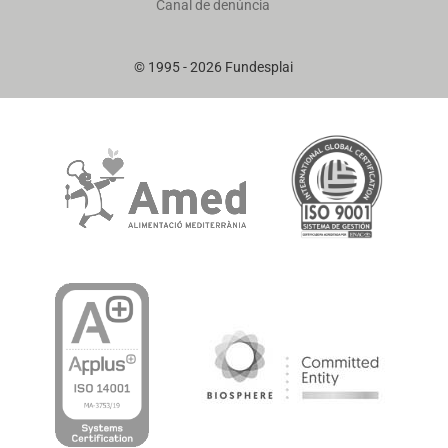
Canal de denúncia
© 1995 - 2026 Fundesplai