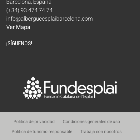
Barcelona
,
España
(+34) 93 474 74 74
info@albergueesplaibarcelona.com
Ver Mapa
¡SÍGUENOS!
Política de privacidad
Condiciones generales de uso
Política de turismo responsable
Trabaja con nosotros