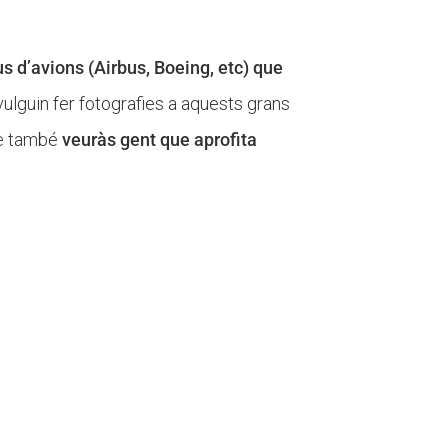
us d’avions (Airbus, Boeing, etc) que
vulguin fer fotografies a aquests grans
ue també
veuràs gent que aprofita