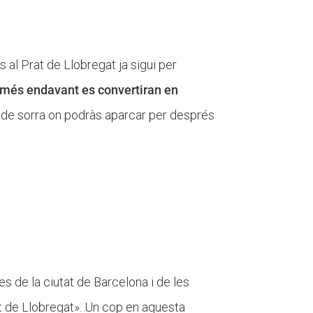
 al Prat de Llobregat ja sigui per
ue més endavant es convertiran en
 de sorra on podràs aparcar per després
es de la ciutat de Barcelona i de les
rat de Llobregat». Un cop en aquesta