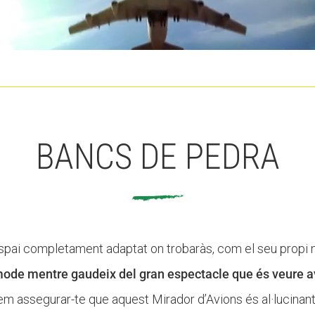
BANCS DE PEDRA
pai completament adaptat on trobaràs, com el seu propi no
ode mentre gaudeix del gran espectacle que és veure av
em assegurar-te que aquest Mirador d’Avions és al·lucinant