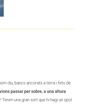
m diu, bancs ancorats a terra i fets de
ions passar per sobre, a una altura
! Tenim una gran sort que hi hagi un
spot