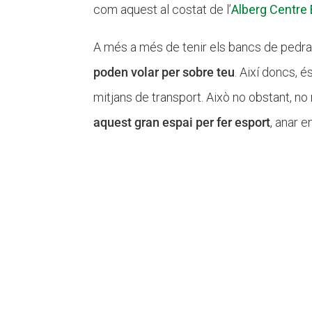
com aquest al costat de l’
Alberg Centre 
A més a més de tenir els bancs de pedr
poden volar per sobre teu
. Així doncs, 
mitjans de transport. Això no obstant, 
aquest gran espai per fer esport
, anar e