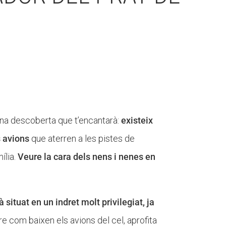
una descoberta que t’encantarà:
existeix
s avions
que aterren a les pistes de
ília.
Veure la cara dels nens i nenes en
à situat en un indret molt privilegiat, ja
ure com baixen els avions del cel, aprofita