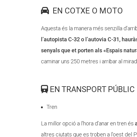
EN COTXE O MOTO
Aquesta és la manera més senzilla d’arrib
l’autopista C-32 o l’autovia C-31, haur
senyals que et porten als «Espais natur
caminar uns 250 metres i arribar al mira
EN TRANSPORT PÚBLIC
Tren
La millor opció a l’hora d’anar en tren és
altres ciutats que es troben a l’oest del