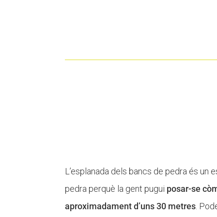
L’esplanada dels bancs de pedra és un es
pedra perquè la gent pugui
posar-se còm
aproximadament d’uns 30 metres
. Pod