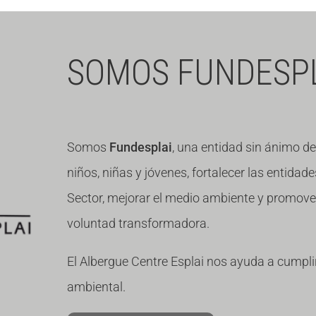
lona
SOMOS FUNDESP
Somos
Fundesplai
, una entidad sin ánimo de
niños, niñas y jóvenes, fortalecer las entidade
Sector, mejorar el medio ambiente y promover 
voluntad transformadora.
El Albergue Centre Esplai nos ayuda a cumplir
ambiental.