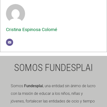
Cristina Espinosa Colomé
SOMOS FUNDESPLAI
Somos
Fundesplai
, una entidad sin ánimo de lucro
con la misión de educar a los niños, niñas y
jóvenes, fortalecer las entidades de ocio y tiempo