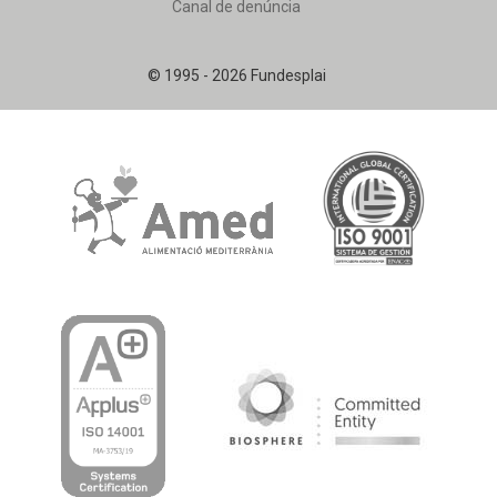
Canal de denúncia
© 1995 - 2026 Fundesplai