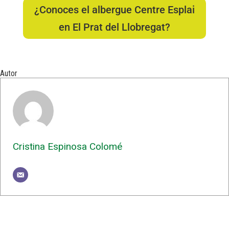
¿Conoces el albergue Centre Esplai
en El Prat del Llobregat?
Autor
Cristina Espinosa Colomé