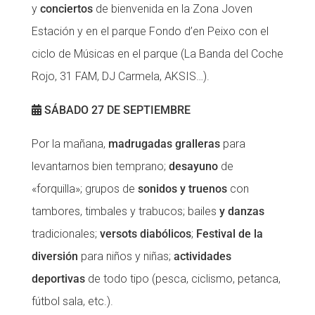
y
conciertos
de bienvenida en la Zona Joven
Estación y en el parque Fondo d’en Peixo con el
ciclo de Músicas en el parque (La Banda del Coche
Rojo, 31 FAM, DJ Carmela, AKSIS…).
SÁBADO 27 DE SEPTIEMBRE
Por la mañana,
madrugadas gralleras
para
levantarnos bien temprano;
desayuno
de
«forquilla»; grupos de
sonidos y truenos
con
tambores, timbales y trabucos; bailes
y danzas
tradicionales;
versots diabólicos
;
Festival de la
diversión
para niños y niñas;
actividades
deportivas
de todo tipo (pesca, ciclismo, petanca,
fútbol sala, etc.).