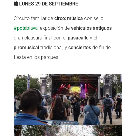
LUNES 29 DE SEPTIEMBRE
Circuito familiar de
circo
;
música
con sello
#potablava
; exposición de
vehículos antiguos
;
gran clausura final con el
pasacalle
y el
piromusical
tradicional; y
conciertos
de fin de
fiesta en los parques.