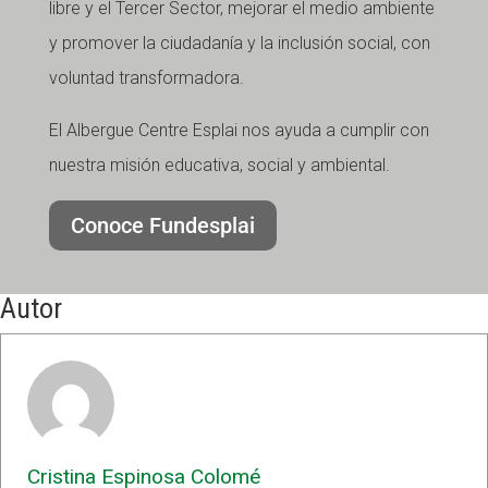
libre y el Tercer Sector, mejorar el medio ambiente
y promover la ciudadanía y la inclusión social, con
voluntad transformadora.
El Albergue Centre Esplai nos ayuda a cumplir con
nuestra misión educativa, social y ambiental.
Conoce Fundesplai
Autor
Cristina Espinosa Colomé