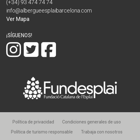
(+34) 93 474 74 74
info@albergueesplaibarcelona.com
Ver Mapa
¡SÍGUENOS!
Política de privacidad
Condiciones generales de uso
Política de turismo responsable
Trabaja con nosotros