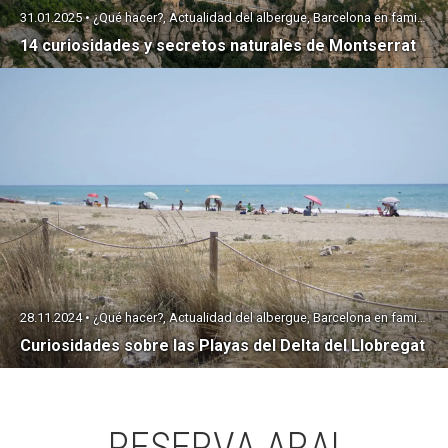
31.01.2025 • ¿Qué hacer?, Actualidad del albergue, Barcelona en familia
14 curiosidades y secretos naturales de Montserrat
28.11.2024 • ¿Qué hacer?, Actualidad del albergue, Barcelona en familia
Curiosidades sobre las Playas del Delta del Llobregat
RESERVA ARA!