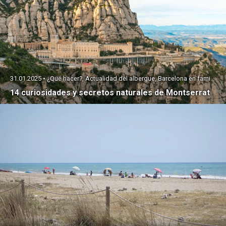
31.01.2025 • ¿Qué hacer?, Actualidad del albergue, Barcelona en familia
14 curiosidades y secretos naturales de Montserrat