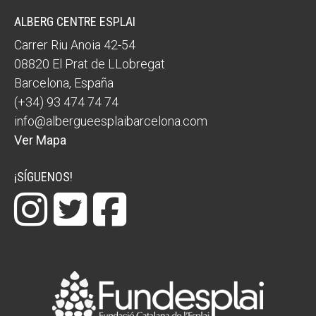
ALBERG CENTRE ESPLAI
Carrer Riu Anoia 42-54
08820
El Prat de LLobregat
Barcelona
,
España
(+34) 93 474 74 74
info@albergueesplaibarcelona.com
Ver Mapa
¡SÍGUENOS!