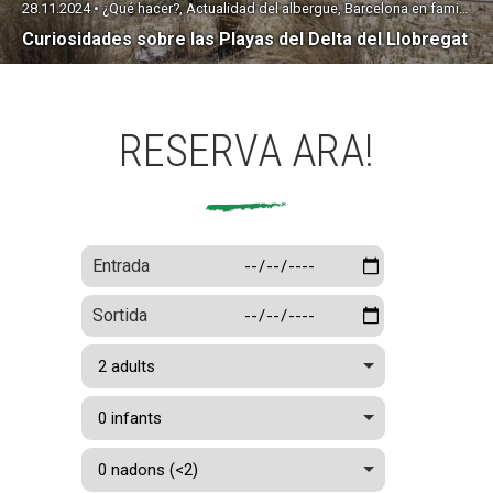
28.11.2024 • ¿Qué hacer?, Actualidad del albergue, Barcelona en familia
Curiosidades sobre las Playas del Delta del Llobregat
RESERVA ARA!
Entrada
Sortida