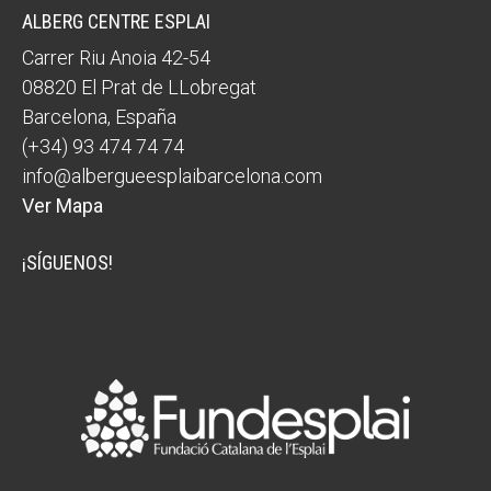
ALBERG CENTRE ESPLAI
Carrer Riu Anoia 42-54
08820
El Prat de LLobregat
Barcelona
,
España
(+34) 93 474 74 74
info@albergueesplaibarcelona.com
Ver Mapa
¡SÍGUENOS!