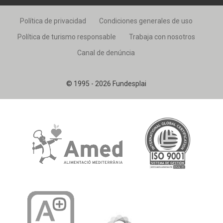
Política de privacidad
Condiciones generales de uso
Política de turismo responsable
Trabaja con nosotros
Canal de denúncia
© 1995 - 2026 Fundesplai