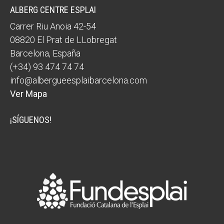
ALBERG CENTRE ESPLAI
Carrer Riu Anoia 42-54
08820
El Prat de LLobregat
Barcelona
,
España
(+34) 93 474 74 74
info@albergueesplaibarcelona.com
Ver Mapa
¡SÍGUENOS!