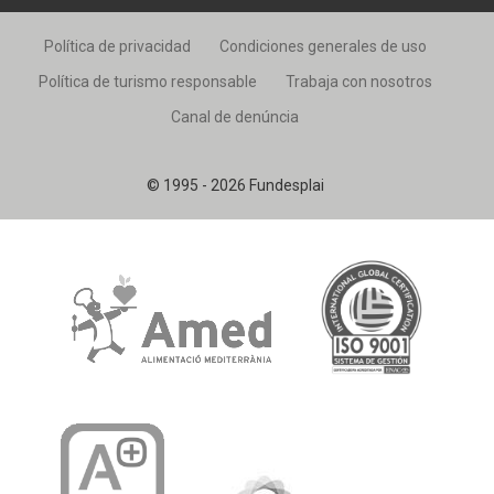
Política de privacidad
Condiciones generales de uso
Política de turismo responsable
Trabaja con nosotros
Canal de denúncia
© 1995 - 2026 Fundesplai