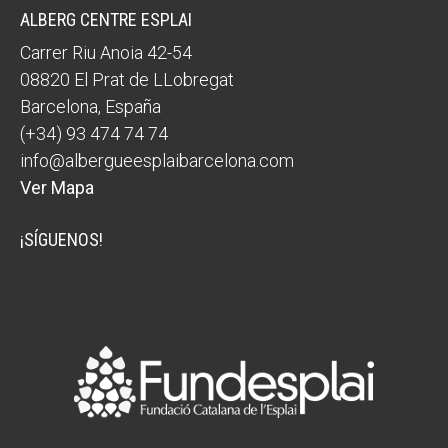
ALBERG CENTRE ESPLAI
Carrer Riu Anoia 42-54
08820
El Prat de LLobregat
Barcelona
,
España
(+34) 93 474 74 74
info@albergueesplaibarcelona.com
Ver Mapa
¡SÍGUENOS!