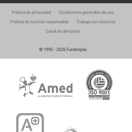
Política de privacidad
Condiciones generales de uso
Política de turismo responsable
Trabaja con nosotros
Canal de denúncia
© 1995 - 2026 Fundesplai