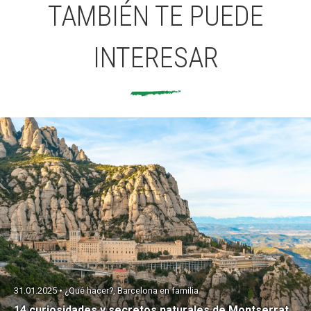
TAMBIÉN TE PUEDE
INTERESAR
31.01.2025 • ¿Qué hacer?, Barcelona en familia
14 curiosidades y secretos naturales de Montserrat