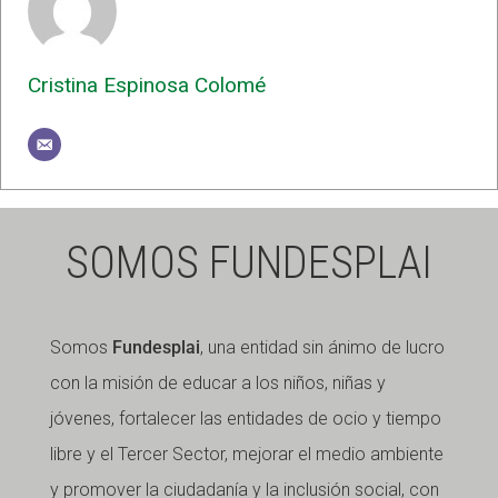
Cristina Espinosa Colomé
SOMOS FUNDESPLAI
Somos
Fundesplai
, una entidad sin ánimo de lucro
con la misión de educar a los niños, niñas y
jóvenes, fortalecer las entidades de ocio y tiempo
libre y el Tercer Sector, mejorar el medio ambiente
y promover la ciudadanía y la inclusión social, con