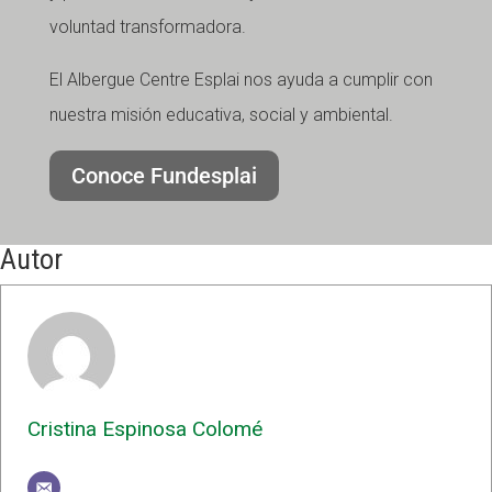
voluntad transformadora.
El Albergue Centre Esplai nos ayuda a cumplir con
nuestra misión educativa, social y ambiental.
Conoce Fundesplai
Autor
Cristina Espinosa Colomé