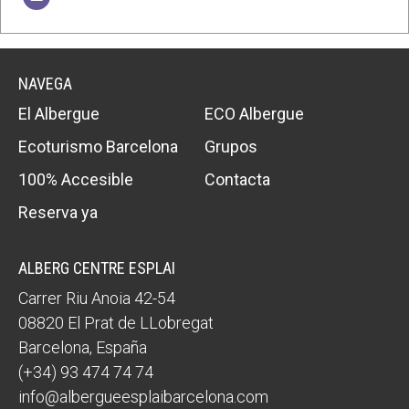
NAVEGA
El Albergue
ECO Albergue
Ecoturismo Barcelona
Grupos
100% Accesible
Contacta
Reserva ya
ALBERG CENTRE ESPLAI
Carrer Riu Anoia 42-54
08820
El Prat de LLobregat
Barcelona
,
España
(+34) 93 474 74 74
info@albergueesplaibarcelona.com