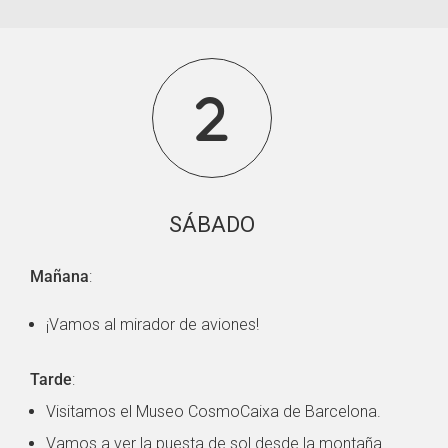
2
SÁBADO
Mañana
:
¡Vamos al mirador de aviones!
Tarde
:
Visitamos el Museo CosmoCaixa de Barcelona.
Vamos a ver la puesta de sol desde la montaña