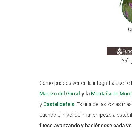
Info
Como puedes ver en la infografía que t
Macizo del Garraf
y la
Montaña de Mont
y
Castelldefels
. Es una de las zonas má
cuando el nivel del mar empezó a estabil
fuese avanzando y haciéndose cada v