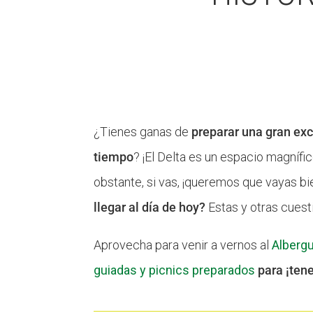
¿Tienes ganas de
preparar una gran exc
tiempo
? ¡El Delta es un espacio magníf
obstante, si vas, ¡queremos que vayas b
llegar al día de hoy?
Estas y otras cuest
Aprovecha para venir a vernos al
Albergu
guiadas y picnics preparados
para ¡tene