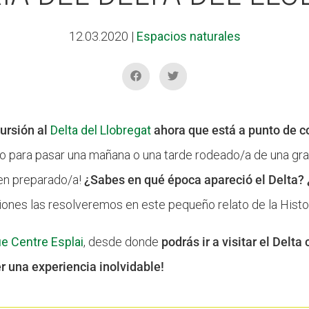
12.03.2020
|
Espacios naturales
ursión al
Delta del Llobregat
ahora que está a punto de c
ico para pasar una mañana o una tarde rodeado/a de una gr
ien preparado/a!
¿Sabes en qué época apareció el Delta?
iones las resolveremos en este pequeño relato de la Histor
e Centre Esplai
, desde donde
podrás ir a visitar el Delta
r una experiencia inolvidable!