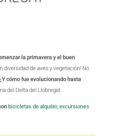
omenzar la primavera y el buen
an diversidad de aves y vegetación! No
 ¿Y cómo fue evolucionando hasta
ia del Delta del Llobregat.
 con
bicicletas de alquiler, excursiones