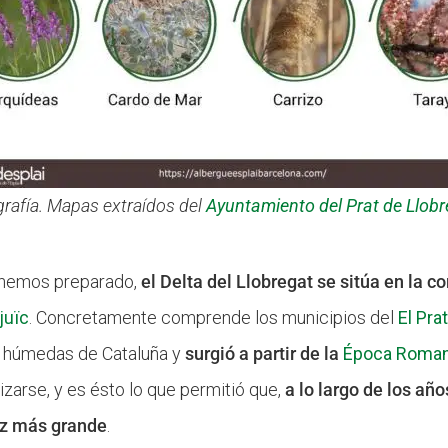
grafía. Mapas extraídos del
Ayuntamiento del Prat de Llobr
e hemos preparado,
el Delta del Llobregat se sitúa en la 
juïc
. Concretamente comprende los municipios del
El Pra
s húmedas de Cataluña y
surgió a partir de la
Época Roma
izarse, y es ésto lo que permitió que,
a lo largo de los año
ez más grande
.